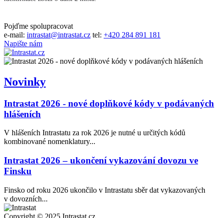
Pojďme spolupracovat
e-mail:
intrastat@intrastat.cz
tel:
+420 284 891 181
Napište nám
Novinky
Intrastat 2026 - nové doplňkové kódy v podávaných
hlášeních
V hlášeních Intrastatu za rok 2026 je nutné u určitých kódů
kombinované nomenklatury...
Intrastat 2026 – ukončení vykazování dovozu ve
Finsku
Finsko od roku 2026 ukončilo v Intrastatu sběr dat vykazovaných
v dovozních...
Copyright © 2025 Intrastat.cz