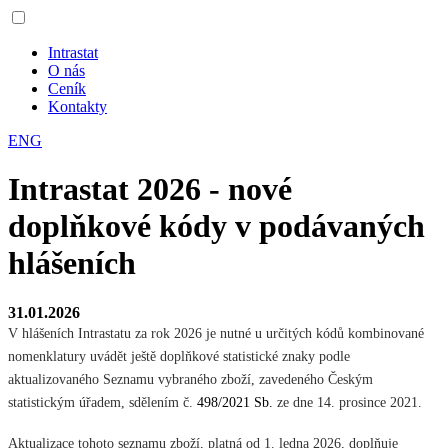
Intrastat
O nás
Ceník
Kontakty
ENG
Intrastat 2026 - nové
doplňkové kódy v podávaných
hlášeních
31.01.2026
V hlášeních Intrastatu za rok 2026 je nutné u určitých kódů kombinované
nomenklatury uvádět ještě doplňkové statistické znaky podle
aktualizovaného Seznamu vybraného zboží, zavedeného Českým
statistickým úřadem, sdělením č.
498/2021 Sb.
ze dne 14. prosince 2021.
Aktualizace tohoto seznamu zboží, platná od 1. ledna 2026, doplňuje