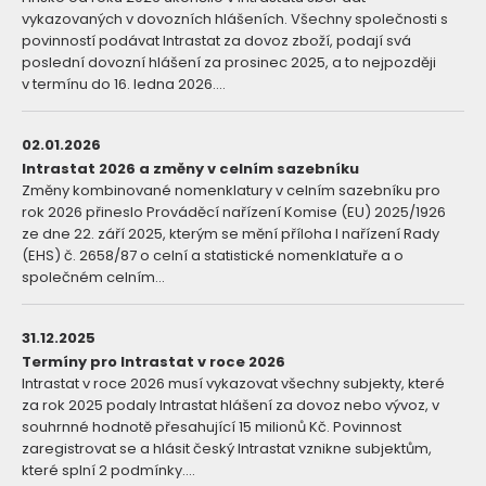
vykazovaných v dovozních hlášeních. Všechny společnosti s
povinností podávat Intrastat za dovoz zboží, podají svá
poslední dovozní hlášení za prosinec 2025, a to nejpozději
v termínu do 16. ledna 2026....
02.01.2026
Intrastat 2026 a změny v celním sazebníku
Změny kombinované nomenklatury v celním sazebníku pro
rok 2026 přineslo Prováděcí nařízení Komise (EU) 2025/1926
ze dne 22. září 2025, kterým se mění příloha I nařízení Rady
(EHS) č. 2658/87 o celní a statistické nomenklatuře a o
společném celním...
31.12.2025
Termíny pro Intrastat v roce 2026
Intrastat v roce 2026 musí vykazovat všechny subjekty, které
za rok 2025 podaly Intrastat hlášení za dovoz nebo vývoz, v
souhrnné hodnotě přesahující 15 milionů Kč. Povinnost
zaregistrovat se a hlásit český Intrastat vznikne subjektům,
které splní 2 podmínky....