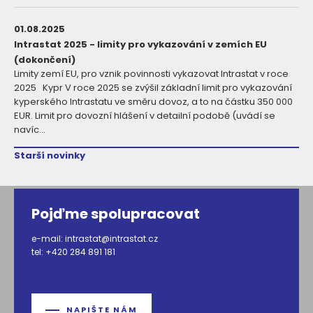
01.08.2025
Intrastat 2025 - limity pro vykazování v zemích EU
(dokončení)
Limity zemí EU, pro vznik povinnosti vykazovat Intrastat v roce
2025 Kypr V roce 2025 se zvýšil základní limit pro vykazování
kyperského Intrastatu ve směru dovoz, a to na částku 350 000
EUR. Limit pro dovozní hlášení v detailní podobě (uvádí se
navíc...
Starší novinky
Pojďme spolupracovat
e-mail:
intrastat@intrastat.cz
tel:
+420 284 891 181
NAPIŠTE NÁM