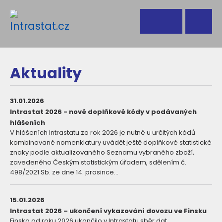
Aktuality
31.01.2026
Intrastat 2026 - nové doplňkové kódy v podávaných
hlášeních
V hlášeních Intrastatu za rok 2026 je nutné u určitých kódů
kombinované nomenklatury uvádět ještě doplňkové statistické
znaky podle aktualizovaného Seznamu vybraného zboží,
zavedeného Českým statistickým úřadem, sdělením č.
498/2021 Sb. ze dne 14. prosince...
15.01.2026
Intrastat 2026 – ukončení vykazování dovozu ve Finsku
Finsko od roku 2026 ukončilo v Intrastatu sběr dat